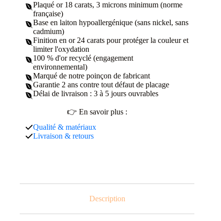
Plaqué or 18 carats, 3 microns minimum (norme
française)
Base en laiton hypoallergénique (sans nickel, sans
cadmium)
Finition en or 24 carats pour protéger la couleur et
limiter l'oxydation
100 % d'or recyclé (engagement
environnemental)
Marqué de notre poinçon de fabricant
Garantie 2 ans contre tout défaut de placage
Délai de livraison : 3 à 5 jours ouvrables
👉 En savoir plus :
Qualité & matériaux
Livraison & retours
Description