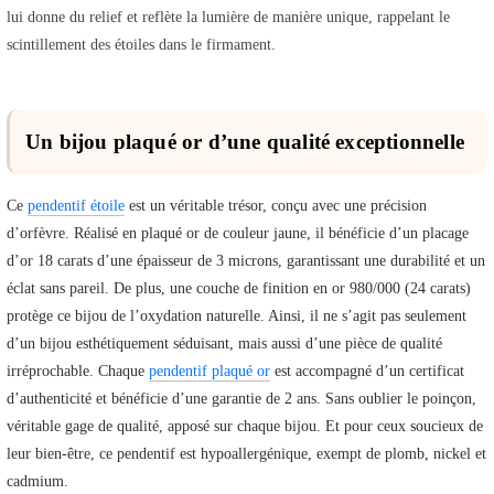
lui donne du relief et reflète la lumière de manière unique, rappelant le
scintillement des étoiles dans le firmament.
Un bijou plaqué or d’une qualité exceptionnelle
Ce
pendentif étoile
est un véritable trésor, conçu avec une précision
d’orfèvre. Réalisé en plaqué or de couleur jaune, il bénéficie d’un placage
d’or 18 carats d’une épaisseur de 3 microns, garantissant une durabilité et un
éclat sans pareil. De plus, une couche de finition en or 980/000 (24 carats)
protège ce bijou de l’oxydation naturelle. Ainsi, il ne s’agit pas seulement
d’un bijou esthétiquement séduisant, mais aussi d’une pièce de qualité
irréprochable. Chaque
pendentif plaqué or
est accompagné d’un certificat
d’authenticité et bénéficie d’une garantie de 2 ans. Sans oublier le poinçon,
véritable gage de qualité, apposé sur chaque bijou. Et pour ceux soucieux de
leur bien-être, ce pendentif est hypoallergénique, exempt de plomb, nickel et
cadmium.