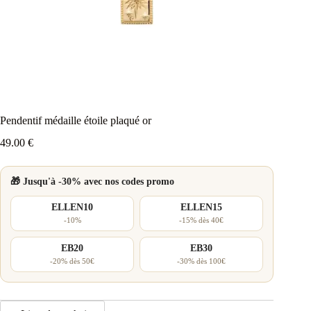
Pendentif médaille étoile plaqué or
49.00
€
🎁 Jusqu'à -30% avec nos codes promo
ELLEN10
ELLEN15
-10%
-15% dès 40€
EB20
EB30
-20% dès 50€
-30% dès 100€