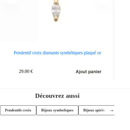
Pendentif croix diamants synthétiques plaqué or
Ajout panier
29.00
€
Découvrez aussi
→
Pendentifs croix
Bijoux symboliques
Bijoux spirituels
Bijou