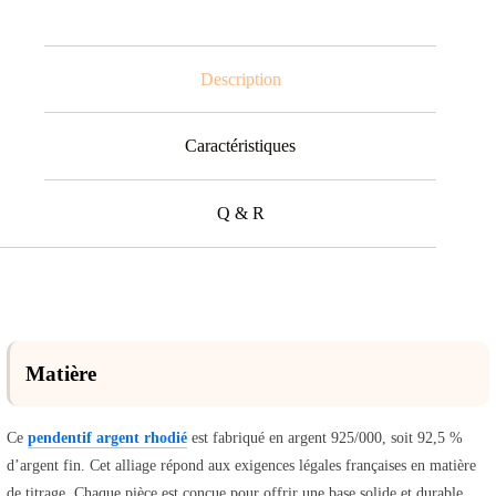
Description
Caractéristiques
Q & R
Matière
Ce
pendentif argent rhodié
est fabriqué en argent 925/000, soit 92,5 %
d’argent fin. Cet alliage répond aux exigences légales françaises en matière
de titrage. Chaque pièce est conçue pour offrir une base solide et durable.