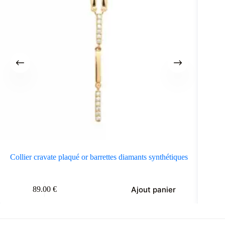
Collier cravate plaqué or barrettes diamants synthétiques
Col
Ajout panier
89.00
€