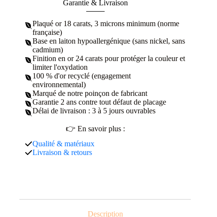
Garantie & Livraison
Plaqué or 18 carats, 3 microns minimum (norme
française)
Base en laiton hypoallergénique (sans nickel, sans
cadmium)
Finition en or 24 carats pour protéger la couleur et
limiter l'oxydation
100 % d'or recyclé (engagement
environnemental)
Marqué de notre poinçon de fabricant
Garantie 2 ans contre tout défaut de placage
Délai de livraison : 3 à 5 jours ouvrables
👉 En savoir plus :
Qualité & matériaux
Livraison & retours
Description