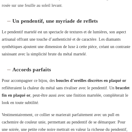
rosée sur une feuille au soleil levant.
Un pendentif, une myriade de reflets
Le pendentif martelé est un spectacle de textures et de lumières, son aspect
artisanal offrant une touche d’authenticité et de caractère. Les diamants
synthétiques ajoutent une dimension de luxe à cette pièce, créant un contraste
saisissant avec la simplicité brute du métal martelé.
Accords parfaits
Pour accompagner ce bijou, des
boucles d’oreilles discrètes en plaqué or
refléteraient la chaleur du métal sans rivaliser avec le pendentif. Un
bracelet
fin en plaqué or
, peut-être aussi avec une finition martelée, compléterait le
look en toute subtilité.
Vestimentairement, ce collier se marierait parfaitement avec un pull en
cachemire de couleur unie, permettant au pendentif de se démarquer. Pour
une soirée, une petite robe noire mettrait en valeur la richesse du pendentif,