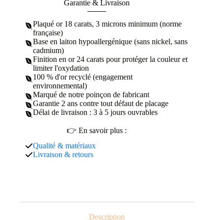
Garantie & Livraison
Plaqué or 18 carats, 3 microns minimum (norme
française)
Base en laiton hypoallergénique (sans nickel, sans
cadmium)
Finition en or 24 carats pour protéger la couleur et
limiter l'oxydation
100 % d'or recyclé (engagement
environnemental)
Marqué de notre poinçon de fabricant
Garantie 2 ans contre tout défaut de placage
Délai de livraison : 3 à 5 jours ouvrables
👉 En savoir plus :
Qualité & matériaux
Livraison & retours
Description