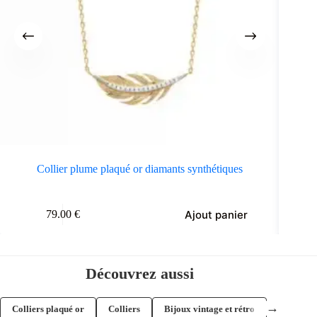
Collier plume plaqué or diamants synthétiques
Ajout panier
79.00
€
Découvrez aussi
→
Colliers plaqué or
Colliers
Bijoux vintage et rétro