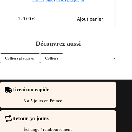
Ajout panier
129.00
€
4
Découvrez aussi
→
Colliers plaqué or
Colliers
Livraison rapide
3 à 5 jours en France
Retour 30 jours
Échange / remboursement