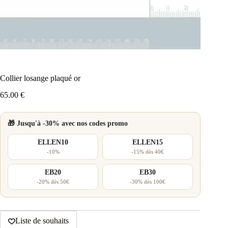
Collier losange plaqué or
65.00
€
🎁 Jusqu'à -30% avec nos codes promo
ELLEN10
ELLEN15
-10%
-15% dès 40€
EB20
EB30
-20% dès 50€
-30% dès 100€
Liste de souhaits