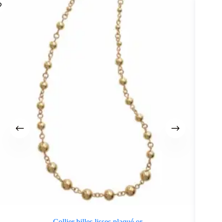
Collier billes lisses plaqué or