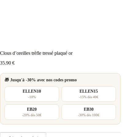
Clous d’oreilles trèfle tressé plaqué or
35.90
€
🎁 Jusqu'à -30% avec nos codes promo
ELLEN10
ELLEN15
-10%
-15% dès 40€
EB20
EB30
-20% dès 50€
-30% dès 100€