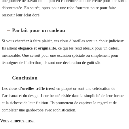
une journée de travail ou un pull en cachemire couleur crème pour une sortie
décontractée. En soirée, optez pour une robe fourreau noire pour faire
ressortir leur éclat doré.
Parfait pour un cadeau
Si vous cherchez à faire plaisir, ces clous d’oreilles sont un choix judicieux.
Ils allient
élégance et originalité
, ce qui les rend idéaux pour un cadeau
mémorable. Que ce soit pour une occasion spéciale ou simplement pour
témoigner de l’affection, ils sont une déclaration de goût sûr.
Conclusion
Les
clous d’oreilles trèfle tressé
en plaqué or sont une célébration de
l’artisanat et du design. Leur beauté réside dans la simplicité de leur forme
et la richesse de leur finition. Ils promettent de captiver le regard et de
compléter une garde-robe avec sophistication.
Vous aimerez aussi