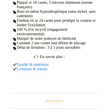
Plaqué or 18 carats, 3 microns minimum (norme
française)
Base en laiton hypoallergénique (sans nickel, sans
cadmium)
Finition en or 24 carats pour protéger la couleur et
limiter l'oxydation
100 % d'or recyclé (engagement
environnemental)
Marqué de notre poinçon de fabricant
Garantie 2 ans contre tout défaut de placage
Délai de livraison : 3 à 5 jours ouvrables
👉 En savoir plus :
Qualité & matériaux
Livraison & retours
Description