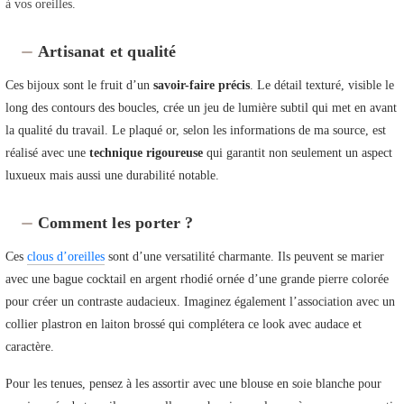
à vos oreilles.
Artisanat et qualité
Ces bijoux sont le fruit d’un
savoir-faire précis
. Le détail texturé, visible le
long des contours des boucles, crée un jeu de lumière subtil qui met en avant
la qualité du travail. Le plaqué or, selon les informations de ma source, est
réalisé avec une
technique rigoureuse
qui garantit non seulement un aspect
luxueux mais aussi une durabilité notable.
Comment les porter ?
Ces
clous d’oreilles
sont d’une versatilité charmante. Ils peuvent se marier
avec une bague cocktail en argent rhodié ornée d’une grande pierre colorée
pour créer un contraste audacieux. Imaginez également l’association avec un
collier plastron en laiton brossé qui complétera ce look avec audace et
caractère.
Pour les tenues, pensez à les assortir avec une blouse en soie blanche pour