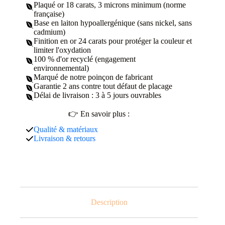
Plaqué or 18 carats, 3 microns minimum (norme
française)
Base en laiton hypoallergénique (sans nickel, sans
cadmium)
Finition en or 24 carats pour protéger la couleur et
limiter l'oxydation
100 % d'or recyclé (engagement
environnemental)
Marqué de notre poinçon de fabricant
Garantie 2 ans contre tout défaut de placage
Délai de livraison : 3 à 5 jours ouvrables
👉 En savoir plus :
Qualité & matériaux
Livraison & retours
Description