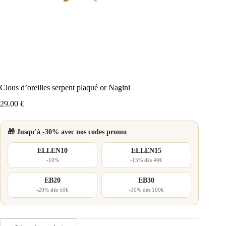
Clous d’oreilles serpent plaqué or Nagini
29.00
€
🎁 Jusqu'à -30% avec nos codes promo
ELLEN10
ELLEN15
-10%
-15% dès 40€
EB20
EB30
-20% dès 50€
-30% dès 100€