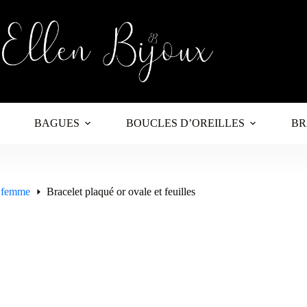
BAGUES
BOUCLES D’OREILLES
BR
e femme
Bracelet plaqué or ovale et feuilles