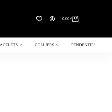
0.00
€
Panier
d’achat
ACELETS
COLLIERS
PENDENTIFS