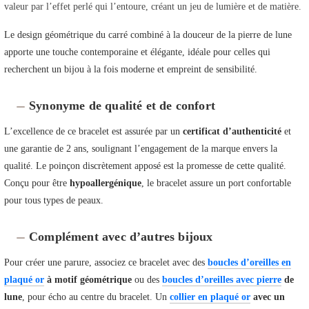
valeur par l’effet perlé qui l’entoure, créant un jeu de lumière et de matière.
Le design géométrique du carré combiné à la douceur de la pierre de lune
apporte une touche contemporaine et élégante, idéale pour celles qui
recherchent un bijou à la fois moderne et empreint de sensibilité.
Synonyme de qualité et de confort
L’excellence de ce bracelet est assurée par un
certificat d’authenticité
et
une garantie de 2 ans, soulignant l’engagement de la marque envers la
qualité. Le poinçon discrètement apposé est la promesse de cette qualité.
Conçu pour être
hypoallergénique
, le bracelet assure un port confortable
pour tous types de peaux.
Complément avec d’autres bijoux
Pour créer une parure, associez ce bracelet avec des
boucles d’oreilles en
plaqué or
à motif géométrique
ou des
boucles d’oreilles avec pierre
de
lune
, pour écho au centre du bracelet. Un
collier en plaqué or
avec un