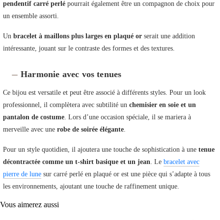
pendentif carré perlé
pourrait également être un compagnon de choix pour
un ensemble assorti.
Un
bracelet à maillons plus larges en plaqué or
serait une addition
intéressante, jouant sur le contraste des formes et des textures.
Harmonie avec vos tenues
Ce bijou est versatile et peut être associé à différents styles. Pour un look
professionnel, il complètera avec subtilité un
chemisier en soie et un
pantalon de costume
. Lors d’une occasion spéciale, il se mariera à
merveille avec une
robe de soirée élégante
.
Pour un style quotidien, il ajoutera une touche de sophistication à une
tenue
décontractée comme un t-shirt basique et un jean
. Le
bracelet avec
pierre de lune
sur carré perlé en plaqué or est une pièce qui s’adapte à tous
les environnements, ajoutant une touche de raffinement unique.
Vous aimerez aussi