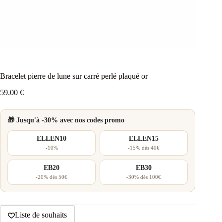
Bracelet pierre de lune sur carré perlé plaqué or
59.00
€
🎁 Jusqu'à -30% avec nos codes promo
ELLEN10
ELLEN15
-10%
-15% dès 40€
EB20
EB30
-20% dès 50€
-30% dès 100€
Liste de souhaits