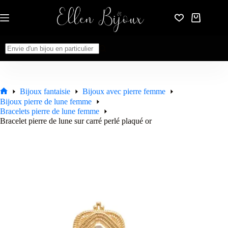
Passer
au
Panier
contenu
d’achat
Aucun
résultat
Bijoux fantaisie
Bijoux avec pierre femme
Accueil
Bijoux pierre de lune femme
Bracelets pierre de lune femme
Bracelet pierre de lune sur carré perlé plaqué or