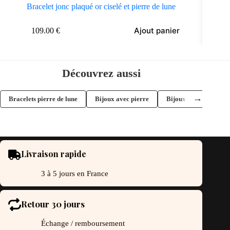
Bracelet jonc plaqué or ciselé et pierre de lune
Ajout panier
109.00
€
Découvrez aussi
→
Bracelets pierre de lune
Bijoux avec pierre
Bijoux pierre de lune
Livraison rapide
3 à 5 jours en France
Retour 30 jours
Échange / remboursement