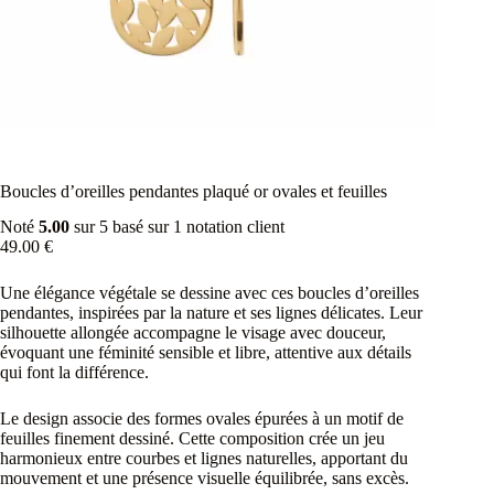
Boucles d’oreilles pendantes plaqué or ovales et feuilles
Noté
5.00
sur 5 basé sur
1
notation client
49.00
€
Une élégance végétale se dessine avec ces boucles d’oreilles
pendantes, inspirées par la nature et ses lignes délicates. Leur
silhouette allongée accompagne le visage avec douceur,
évoquant une féminité sensible et libre, attentive aux détails
qui font la différence.
Le design associe des formes ovales épurées à un motif de
feuilles finement dessiné. Cette composition crée un jeu
harmonieux entre courbes et lignes naturelles, apportant du
mouvement et une présence visuelle équilibrée, sans excès.