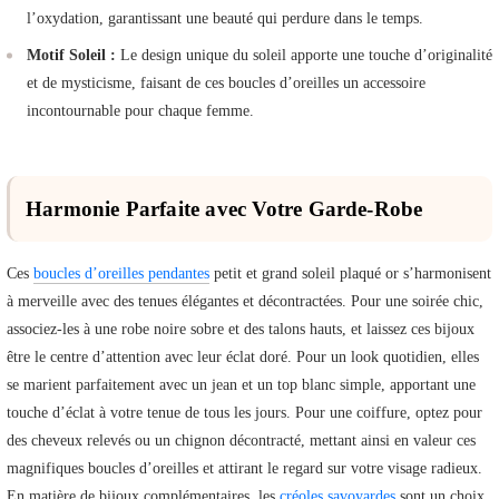
l’oxydation, garantissant une beauté qui perdure dans le temps.
Motif Soleil :
Le design unique du soleil apporte une touche d’originalité
et de mysticisme, faisant de ces boucles d’oreilles un accessoire
incontournable pour chaque femme.
Harmonie Parfaite avec Votre Garde-Robe
Ces
boucles d’oreilles pendantes
petit et grand soleil plaqué or s’harmonisent
à merveille avec des tenues élégantes et décontractées. Pour une soirée chic,
associez-les à une robe noire sobre et des talons hauts, et laissez ces bijoux
être le centre d’attention avec leur éclat doré. Pour un look quotidien, elles
se marient parfaitement avec un jean et un top blanc simple, apportant une
touche d’éclat à votre tenue de tous les jours. Pour une coiffure, optez pour
des cheveux relevés ou un chignon décontracté, mettant ainsi en valeur ces
magnifiques boucles d’oreilles et attirant le regard sur votre visage radieux.
En matière de bijoux complémentaires, les
créoles savoyardes
sont un choix