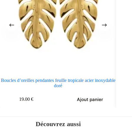
Boucles d’oreilles pendantes feuille tropicale acier inoxydable
Boucles 
doré
Ajout panier
19.00
€
Découvrez aussi