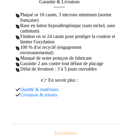
Garantie & Livraison
Plaqué or 18 carats, 3 microns minimum (norme
française)
Base en laiton hypoallergénique (sans nickel, sans
cadmium)
Finition en or 24 carats pour protéger la couleur et
limiter l'oxydation
100 % d'or recyclé (engagement
environnemental)
Marqué de notre poinçon de fabricant
Garantie 2 ans contre tout défaut de placage
Délai de livraison : 3 à 5 jours ouvrables
👉 En savoir plus :
Qualité & matériaux
Livraison & retours
Description