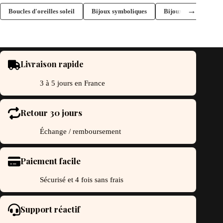
→
Boucles d'oreilles soleil
Bijoux symboliques
Bijoux célestes
Livraison rapide
3 à 5 jours en France
Retour 30 jours
Échange / remboursement
Paiement facile
Sécurisé et 4 fois sans frais
Support réactif