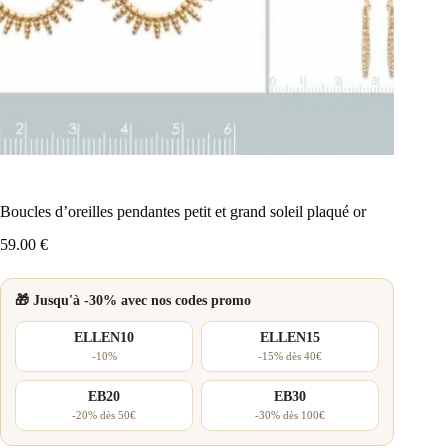
Boucles d’oreilles pendantes petit et grand soleil plaqué or
59.00
€
🎁 Jusqu'à -30% avec nos codes promo
ELLEN10
ELLEN15
-10%
-15% dès 40€
EB20
EB30
-20% dès 50€
-30% dès 100€