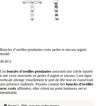
Boucles d’oreilles pendantes croix perles et zircons argent
rhodié
49.00
€
Ces
boucles d’oreilles pendantes
associent une créole épurée
à une croix structurée en perles d’argent et zircons. Leur ligne
verticale allonge visuellement le port de tête tout en conservant
une présence maîtrisée. Pensées comme des
boucles d’oreilles
avec croix
affirmées, elles créent un point lumineux net et
identifiable.
🎁 Jusqu'à -30% avec nos codes promo