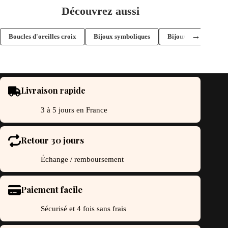
Découvrez aussi
→
Boucles d'oreilles croix
Bijoux symboliques
Bijoux spirituels
Livraison rapide
3 à 5 jours en France
Retour 30 jours
Échange / remboursement
Paiement facile
Sécurisé et 4 fois sans frais