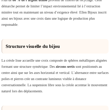
Plus de
80 % de l’argent utilisé
provient de filières de recyclage. Cette
démarche permet de limiter l’impact environnemental lié à l’extraction
minière tout en maintenant un niveau d’exigence élevé. Ellen Bijoux inscrit
ainsi ses bijoux avec une croix dans une logique de production plus
responsable.
Structure visuelle du bijou
La créole lisse accueille une croix composée de sphères métalliques alignées
formant une structure symétrique. Des
zircons sertis
sont positionnés au
centre ainsi que sur les axes horizontal et vertical. L’alternance entre surfaces
polies et pierres crée un contraste lumineux visible à distance
conversationnelle. La suspension libre sous la créole accentue le mouvement
naturel lors des déplacements.