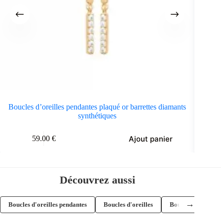
Boucles d’oreilles pendantes plaqué or barrettes diamants
Boucles 
synthétiques
Ajout panier
59.00
€
Découvrez aussi
→
Boucles d'oreilles pendantes
Boucles d'oreilles
Boucles d'oreilles