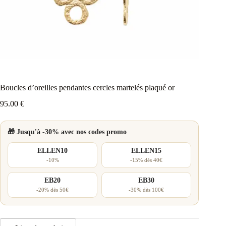
Boucles d’oreilles pendantes cercles martelés plaqué or
95.00
€
🎁 Jusqu'à -30% avec nos codes promo
ELLEN10
ELLEN15
-10%
-15% dès 40€
EB20
EB30
-20% dès 50€
-30% dès 100€