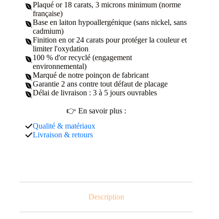
Plaqué or 18 carats, 3 microns minimum (norme
française)
Base en laiton hypoallergénique (sans nickel, sans
cadmium)
Finition en or 24 carats pour protéger la couleur et
limiter l'oxydation
100 % d'or recyclé (engagement
environnemental)
Marqué de notre poinçon de fabricant
Garantie 2 ans contre tout défaut de placage
Délai de livraison : 3 à 5 jours ouvrables
👉 En savoir plus :
Qualité & matériaux
Livraison & retours
Description