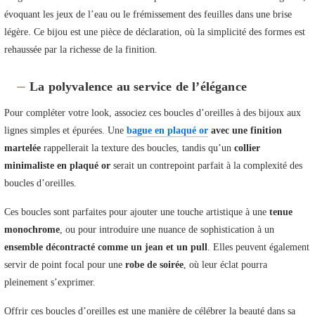
évoquant les jeux de l’eau ou le frémissement des feuilles dans une brise
légère. Ce bijou est une pièce de déclaration, où la simplicité des formes est
rehaussée par la richesse de la finition.
La polyvalence au service de l’élégance
Pour compléter votre look, associez ces boucles d’oreilles à des bijoux aux
lignes simples et épurées. Une
bague en plaqué or
avec une finition
martelée
rappellerait la texture des boucles, tandis qu’un
collier
minimaliste en plaqué or
serait un contrepoint parfait à la complexité des
boucles d’oreilles.
Ces boucles sont parfaites pour ajouter une touche artistique à une
tenue
monochrome
, ou pour introduire une nuance de sophistication à un
ensemble décontracté comme un jean et un pull
. Elles peuvent également
servir de point focal pour une
robe de soirée
, où leur éclat pourra
pleinement s’exprimer.
Offrir ces boucles d’oreilles est une manière de célébrer la beauté dans sa