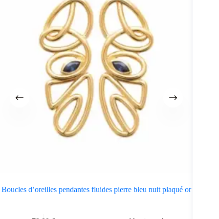
Boucles d’oreilles pendantes fluides pierre bleu nuit plaqué or
Boucl