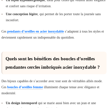
Un bijou hypoallergénique
, idéal pour celles qui veulent allier élégance
et confort sans risque d’irritation.
Une conception légère
, qui permet de les porter toute la journée sans
inconfort.
Ces
pendants d’oreilles en acier inoxydable
s’adaptent à tous les styles et
deviennent rapidement un indispensable du quotidien.
Quels sont les bénéfices des boucles d’oreilles
pendantes cercles imbriqués acier inoxydable ?
Des bijoux capables de s’accorder avec tout sont de véritables alliés mode.
Ces
boucles d’oreilles femme
illuminent chaque tenue avec élégance et
modernité.
Un design intemporel
qui se marie aussi bien avec un jean et une