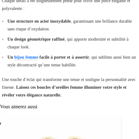
Chaque détail a été soigneusement pensé pour offrir une pièce élégante et
polyvalente :
Une structure en acier inoxydable
, garantissant une brillance durable
sans risque d’oxydation.
Un design géométrique raffiné
, qui apporte modernité et subtilité à
chaque look.
Un
bijou femme
facile à porter et à assortir
, qui sublime aussi bien un
style décontracté qu’une tenue habillée.
Une touche d’éclat qui transforme une tenue et souligne la personnalité avec
finesse.
Laissez ces boucles d’oreilles femme illuminer votre style et
révéler votre élégance naturelle.
Vous aimerez aussi