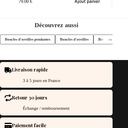
Ajout panier
79.00
€
Découvrez aussi
→
Boucles d'oreilles pendantes
Boucles d'oreilles
Boucles d'oreilles
Livraison rapide
3 à 5 jours en France
Retour 30 jours
Échange / remboursement
Paiement facile