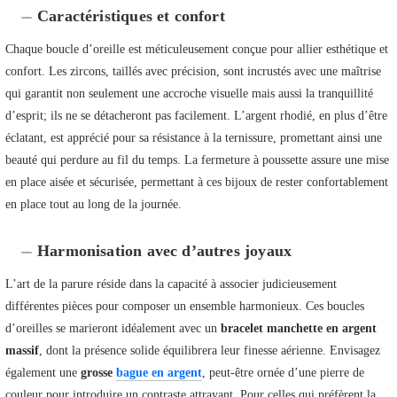
Caractéristiques et confort
Chaque boucle d’oreille est méticuleusement conçue pour allier esthétique et
confort. Les zircons, taillés avec précision, sont incrustés avec une maîtrise
qui garantit non seulement une accroche visuelle mais aussi la tranquillité
d’esprit; ils ne se détacheront pas facilement. L’argent rhodié, en plus d’être
éclatant, est apprécié pour sa résistance à la ternissure, promettant ainsi une
beauté qui perdure au fil du temps. La fermeture à poussette assure une mise
en place aisée et sécurisée, permettant à ces bijoux de rester confortablement
en place tout au long de la journée.
Harmonisation avec d’autres joyaux
L’art de la parure réside dans la capacité à associer judicieusement
différentes pièces pour composer un ensemble harmonieux. Ces boucles
d’oreilles se marieront idéalement avec un
bracelet manchette en argent
massif
, dont la présence solide équilibrera leur finesse aérienne. Envisagez
également une
grosse
bague en argent
, peut-être ornée d’une pierre de
couleur pour introduire un contraste attrayant. Pour celles qui préfèrent la