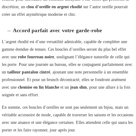
discrétion, un
clou d’oreille en argent rhodié
sur l’autre oreille pourrait
créer un effet asymétrique moderne et chic.
Accord parfait avec votre garde-robe
L’argent rhodié est d’une versatilité admirable, capable de compléter une
gamme étendue de tenues. Ces boucles d’oreilles seront du plus bel effet
avec une
robe fourreau noire
, soulignant l’élégance naturelle de celle qui
les porte. Pour une journée au bureau, elles se conjuguent parfaitement avec
un
tailleur pantalon cintré
, ajoutant une note personnelle à un ensemble
professionnel. Et pour un brunch décontracté, elles se fondront aisément
avec une
chemise en lin blanche
et un
jean slim
, pour une allure à la fois
soignée et sans effort.
En somme, ces boucles d’oreilles ne sont pas seulement un bijou, mais un
véritable accessoire de mode, capable de traverser les saisons et les occasions
avec une aisance et une élégance certaines. Elles attendent celle qui saura les
porter et les faire rayonner, jour après jour.