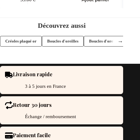
Découvrez aussi
→
Créoles plaqué or
Boucles d'oreilles
Boucles d'oreilles créoles
Livraison rapide
3 à 5 jours en France
Retour 30 jours
Échange / remboursement
Paiement facile