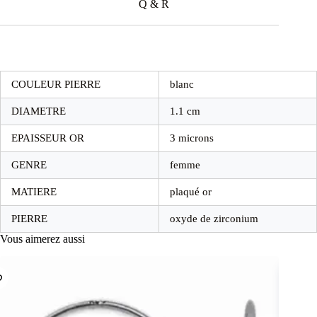
Q & R
COULEUR PIERRE
blanc
DIAMETRE
1.1 cm
EPAISSEUR OR
3 microns
GENRE
femme
MATIERE
plaqué or
PIERRE
oxyde de zirconium
Vous aimerez aussi