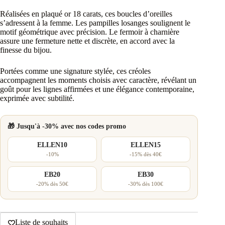
Réalisées en plaqué or 18 carats, ces boucles d’oreilles
s’adressent à la femme. Les pampilles losanges soulignent le
motif géométrique avec précision. Le fermoir à charnière
assure une fermeture nette et discrète, en accord avec la
finesse du bijou.
Portées comme une signature stylée, ces créoles
accompagnent les moments choisis avec caractère, révélant un
goût pour les lignes affirmées et une élégance contemporaine,
exprimée avec subtilité.
🎁 Jusqu'à -30% avec nos codes promo
ELLEN10
ELLEN15
-10%
-15% dès 40€
EB20
EB30
-20% dès 50€
-30% dès 100€
Liste de souhaits