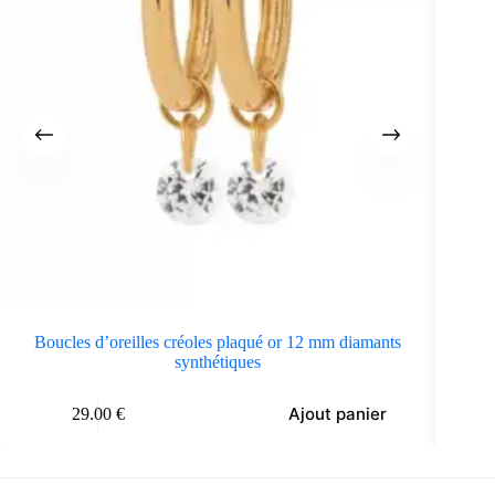
Boucles d’oreilles créoles plaqué or 12 mm diamants
Bo
synthétiques
Ajout panier
29.00
€