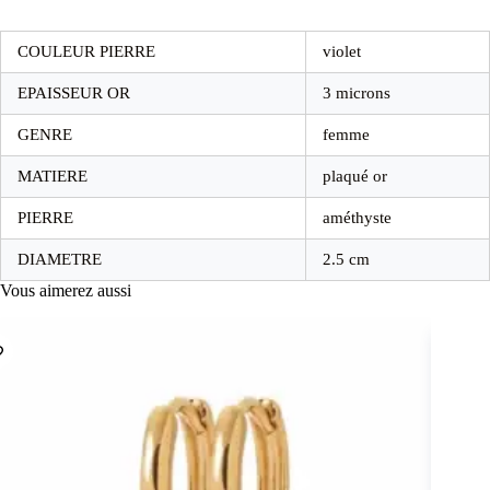
COULEUR PIERRE
violet
EPAISSEUR OR
3 microns
GENRE
femme
MATIERE
plaqué or
PIERRE
améthyste
DIAMETRE
2.5 cm
Vous aimerez aussi