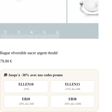
Bague réversible nacre argent rhodié
79.00
€
🎁 Jusqu'à -30% avec nos codes promo
ELLEN10
ELLEN15
-10%
-15% dès 40€
EB20
EB30
-20% dès 50€
-30% dès 100€