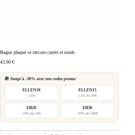
Bague plaqué or zircons carrés et ronds
43.90
€
🎁 Jusqu'à -30% avec nos codes promo
ELLEN10
ELLEN15
-10%
-15% dès 40€
EB20
EB30
-20% dès 50€
-30% dès 100€