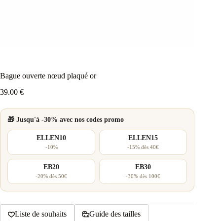
Bague ouverte nœud plaqué or
39.00
€
🎁 Jusqu'à -30% avec nos codes promo
ELLEN10
ELLEN15
-10%
-15% dès 40€
EB20
EB30
-20% dès 50€
-30% dès 100€
Liste de souhaits
Guide des tailles