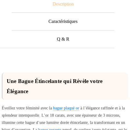
Description
Caractéristiques
Q & R
Une Bague Étincelante qui Révèle votre
Élégance
Éveillez votre féminité avec la
bague plaqué or
à l’élégance raffinée et à la
splendeur intemporelle. L’or 18 carats, avec une épaisseur de 3 microns,
illumine cette bague d’une lumière dorée étincelante, la transformant en un
bijou d’exception. La
bague ouverte
nœud, de couleur jaune éclatante, est le