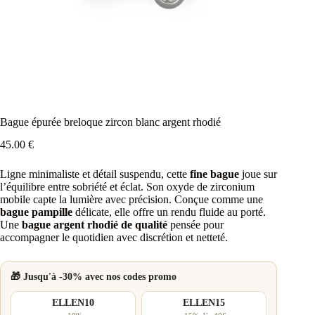
Bague épurée breloque zircon blanc argent rhodié
45.00
€
Ligne minimaliste et détail suspendu, cette
fine bague
joue sur
l’équilibre entre sobriété et éclat. Son oxyde de zirconium
mobile capte la lumière avec précision. Conçue comme une
bague pampille
délicate, elle offre un rendu fluide au porté.
Une
bague argent rhodié de qualité
pensée pour
accompagner le quotidien avec discrétion et netteté.
🎁 Jusqu'à -30% avec nos codes promo
ELLEN10
ELLEN15