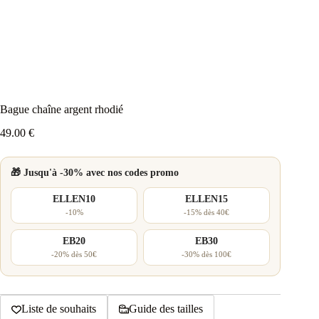
Bague chaîne argent rhodié
49.00
€
🎁 Jusqu'à -30% avec nos codes promo
ELLEN10
ELLEN15
-10%
-15% dès 40€
EB20
EB30
-20% dès 50€
-30% dès 100€
Liste de souhaits
Guide des tailles