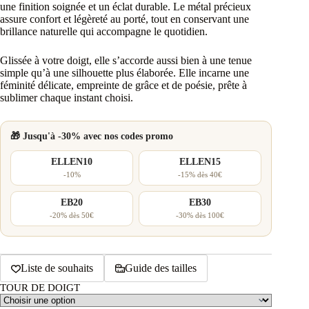
une finition soignée et un éclat durable. Le métal précieux
assure confort et légèreté au porté, tout en conservant une
brillance naturelle qui accompagne le quotidien.
Glissée à votre doigt, elle s’accorde aussi bien à une tenue
simple qu’à une silhouette plus élaborée. Elle incarne une
féminité délicate, empreinte de grâce et de poésie, prête à
sublimer chaque instant choisi.
🎁 Jusqu'à -30% avec nos codes promo
ELLEN10
ELLEN15
-10%
-15% dès 40€
EB20
EB30
-20% dès 50€
-30% dès 100€
Liste de souhaits
Guide des tailles
TOUR DE DOIGT