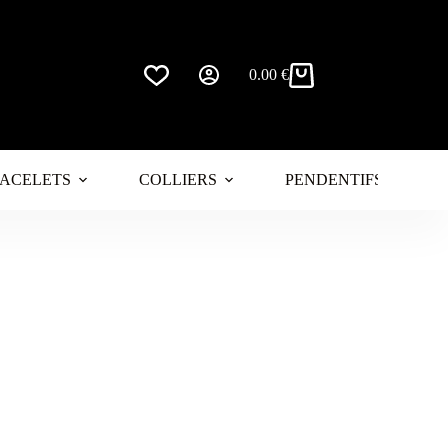
0.00
€
Panier
d’achat
ACELETS
COLLIERS
PENDENTIFS