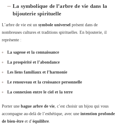
produit
La symbolique de l’arbre de vie dans la
bijouterie spirituelle
L’arbre de vie est un
symbole universel
présent dans de
nombreuses cultures et traditions spirituelles. En bijouterie, il
représente :
La sagesse et la connaissance
La prospérité et l’abondance
Les liens familiaux et l’harmonie
Le renouveau et la croissance personnelle
La connexion entre le ciel et la terre
Porter une
bague arbre de vie
, c’est choisir un bijou qui vous
accompagne au-delà de l’esthétique, avec une
intention profonde
de bien-être
et d’
équilibre
.