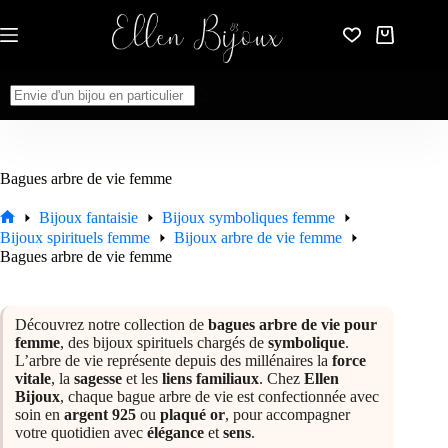
Passer
au
Panier
contenu
d’achat
Aucun
résultat
Bagues arbre de vie femme
Bijoux fantaisie
Bijoux symboliques femme
Accueil
Bijoux spirituels femme
Bijoux arbre de vie femme
Bagues arbre de vie femme
Découvrez notre collection de
bagues arbre de vie pour
femme
, des bijoux spirituels chargés de
symbolique
.
L’arbre de vie représente depuis des millénaires la
force
vitale
, la
sagesse
et les
liens familiaux
. Chez
Ellen
Bijoux
, chaque bague arbre de vie est confectionnée avec
soin en
argent 925
ou
plaqué or
, pour accompagner
votre quotidien avec
élégance
et
sens
.