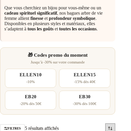
Que vous cherchiez un bijou pour vous-même ou un
cadeau spirituel significatif
, nos bagues arbre de vie
femme allient
finesse
et
profondeur symbolique
.
Disponibles en plusieurs styles et matériaux, elles
s’adaptent à
tous les goûts
et
toutes les occasions
.
🎁 Codes promo du moment
Jusqu’à -30% sur votre commande
ELLEN10
ELLEN15
-10%
-15% dès 40€
EB20
EB30
-20% dès 50€
-30% dès 100€
Trié
5 résultats affichés
FILTRES