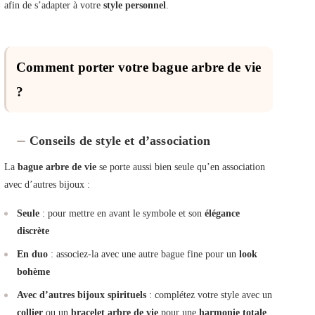
afin de s’adapter à votre
style personnel
.
Comment porter votre bague arbre de vie
?
Conseils de style et d’association
La
bague arbre de vie
se porte aussi bien seule qu’en association
avec d’autres bijoux :
Seule
: pour mettre en avant le symbole et son
élégance
discrète
En duo
: associez-la avec une autre bague fine pour un
look
bohème
Avec d’autres bijoux spirituels
: complétez votre style avec un
collier
ou un
bracelet arbre de vie
pour une
harmonie totale