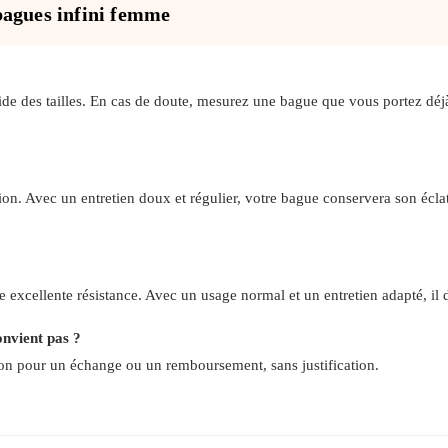
bagues infini femme
?
de des tailles. En cas de doute, mesurez une bague que vous portez déj
ion. Avec un entretien doux et régulier, votre bague conservera son écla
 excellente résistance. Avec un usage normal et un entretien adapté, il 
onvient pas ?
ion pour un échange ou un remboursement, sans justification.