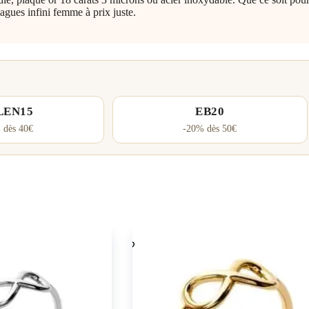
agues infini femme à prix juste.
LEN15
EB20
 dès 40€
-20% dès 50€