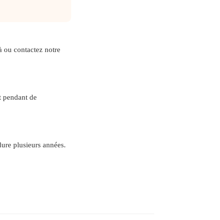
à ou contactez notre
t pendant de
dure plusieurs années.