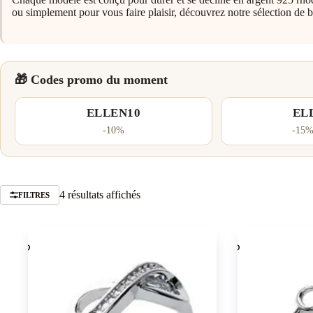
ou simplement pour vous faire plaisir, découvrez notre sélection de b
🎁 Codes promo du moment
ELLEN10
EL
-10%
-15%
Trié
4 résultats affichés
FILTRES
par
popularité