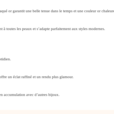
aqué or garantit une belle tenue dans le temps et une couleur or chaleur
ent à toutes les peaux et s’adapte parfaitement aux styles modernes.
otidien.
ffre un éclat raffiné et un rendu plus glamour.
 en accumulation avec d’autres bijoux.