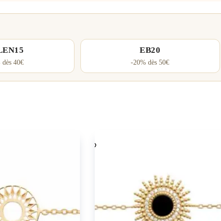
LEN15
EB20
 dès 40€
-20% dès 50€