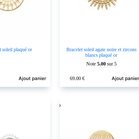
 soleil plaqué or
Bracelet soleil agate noire et zircons
blancs plaqué or
Note
5.00
sur 5
Ajout panier
Ajout panie
69.00
€