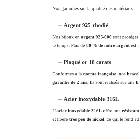
Nos garanties sur la qualité des matériaux :
Argent 925 rhodié
Nos bijoux en
argent 925/000
sont protégés
le temps. Plus de
80 % de notre argent
est 
Plaqué or 18 carats
Conformes à la
norme française
, nos
bracel
garantie de 2 ans
. Ils sont réalisés sur une
b
Acier inoxydable 316L
L’
acier inoxydable 316L
offre une
résistan
et libère
très peu de nickel
, ce qui le rend a