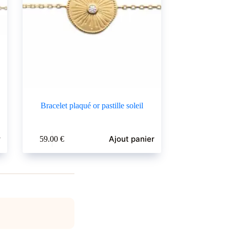
Bracelet plaqué or pastille soleil
r
Ajout panier
59.00
€