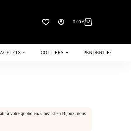
0.00
€
Panier
d’achat
ACELETS
COLLIERS
PENDENTIFS
itif à votre quotidien. Chez Ellen Bijoux, nous