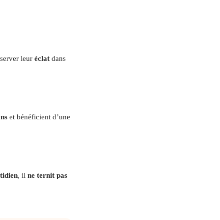
server leur
éclat
dans
ons
et bénéficient d’une
tidien
, il
ne ternit pas