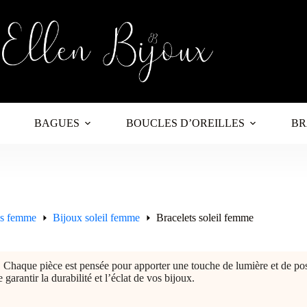
BAGUES
BOUCLES D’OREILLES
BR
es femme
Bijoux soleil femme
Bracelets soleil femme
 Chaque pièce est pensée pour apporter une touche de lumière et de pos
arantir la durabilité et l’éclat de vos bijoux.