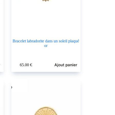
Bracelet labradorite dans un soleil plaqué
or
r
Ajout panier
65.00
€