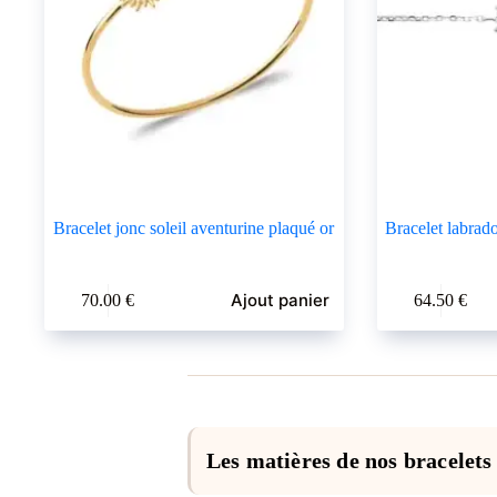
Bracelet jonc soleil aventurine plaqué or
Bracelet labrado
Ajout panier
70.00
€
64.50
€
Les matières de nos bracelets