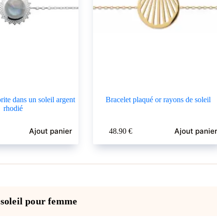
rite dans un soleil argent
Bracelet plaqué or rayons de soleil
rhodié
Ajout panier
Ajout panie
48.90
€
 soleil pour femme