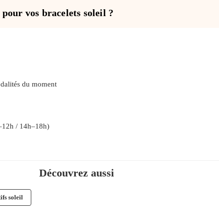
pour vos bracelets soleil ?
odalités du moment
–12h / 14h–18h)
Découvrez aussi
fs soleil