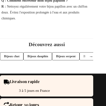
Q :
Comment entretenir mon bijou papillon ?
R :
Nettoyez régulièrement votre bijou papillon avec un chiffon
doux. Évitez l'exposition prolongée à l'eau et aux produits
chimiques.
Découvrez aussi
→
Bijoux chat
Bijoux dauphin
Bijoux serpent
Bijoux tortue
Livraison rapide
3 à 5 jours en France
Retour 30 jours