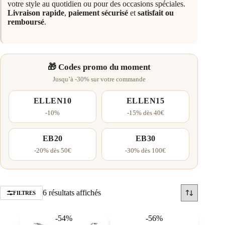
votre style au quotidien ou pour des occasions spéciales.
Livraison rapide
,
paiement sécurisé
et
satisfait ou
remboursé
.
🎁 Codes promo du moment
Jusqu’à -30% sur votre commande
ELLEN10
ELLEN15
-10%
-15% dès 40€
EB20
EB30
-20% dès 50€
-30% dès 100€
Trié
6 résultats affichés
FILTRES
par
popularité
-54%
-56%