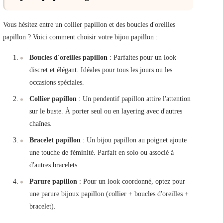
Vous hésitez entre un collier papillon et des boucles d'oreilles
papillon ? Voici comment choisir votre bijou papillon :
Boucles d'oreilles papillon
: Parfaites pour un look
discret et élégant. Idéales pour tous les jours ou les
occasions spéciales.
Collier papillon
: Un pendentif papillon attire l'attention
sur le buste. À porter seul ou en layering avec d'autres
chaînes.
Bracelet papillon
: Un bijou papillon au poignet ajoute
une touche de féminité. Parfait en solo ou associé à
d'autres bracelets.
Parure papillon
: Pour un look coordonné, optez pour
une parure bijoux papillon (collier + boucles d'oreilles +
bracelet).