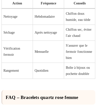
Action
Fréquence
Conseils
Chiffon doux
Nettoyage
Hebdomadaire
humide, eau tiède
Chiffon sec, éviter
Séchage
Après nettoyage
l'air chaud
S'assurer que le
Vérification
Mensuelle
fermoir fonctionne
fermoir
bien
Boîte à bijoux ou
Rangement
Quotidien
pochette doublée
FAQ – Bracelets quartz rose femme