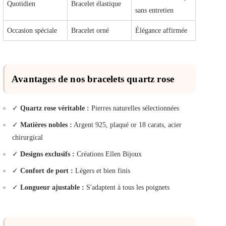
Quotidien
Bracelet élastique
sans entretien
Occasion spéciale
Bracelet orné
Élégance affirmée
Avantages de nos bracelets quartz rose
✓
Quartz rose véritable :
Pierres naturelles sélectionnées
✓
Matières nobles :
Argent 925, plaqué or 18 carats, acier
chirurgical
✓
Designs exclusifs :
Créations Ellen Bijoux
✓
Confort de port :
Légers et bien finis
✓
Longueur ajustable :
S'adaptent à tous les poignets