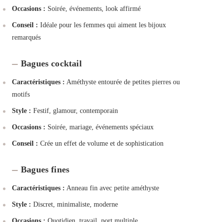
Occasions :
Soirée, événements, look affirmé
Conseil :
Idéale pour les femmes qui aiment les bijoux
remarqués
Bagues cocktail
Caractéristiques :
Améthyste entourée de petites pierres ou
motifs
Style :
Festif, glamour, contemporain
Occasions :
Soirée, mariage, événements spéciaux
Conseil :
Crée un effet de volume et de sophistication
Bagues fines
Caractéristiques :
Anneau fin avec petite améthyste
Style :
Discret, minimaliste, moderne
Occasions :
Quotidien, travail, port multiple