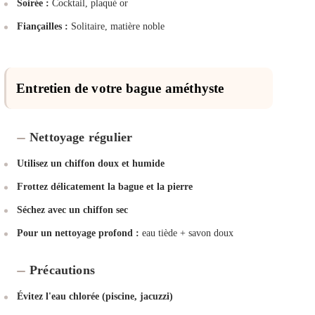
Soirée :
Cocktail, plaqué or
Fiançailles :
Solitaire, matière noble
Entretien de votre bague améthyste
Nettoyage régulier
Utilisez un chiffon doux et humide
Frottez délicatement la bague et la pierre
Séchez avec un chiffon sec
Pour un nettoyage profond :
eau tiède + savon doux
Précautions
Évitez l'eau chlorée (piscine, jacuzzi)