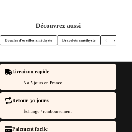
Découvrez aussi
→
Boucles d'oreilles améthyste
Bracelets améthyste
Colliers améthy
Livraison rapide
3 à 5 jours en France
Retour 30 jours
Échange / remboursement
Paiement facile