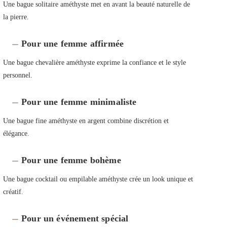
Une bague solitaire améthyste met en avant la beauté naturelle de
la pierre.
Pour une femme affirmée
Une bague chevalière améthyste exprime la confiance et le style
personnel.
Pour une femme minimaliste
Une bague fine améthyste en argent combine discrétion et
élégance.
Pour une femme bohème
Une bague cocktail ou empilable améthyste crée un look unique et
créatif.
Pour un événement spécial