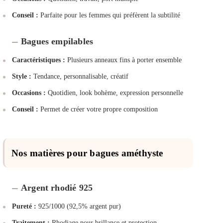
Conseil :
Parfaite pour les femmes qui préfèrent la subtilité
Bagues empilables
Caractéristiques :
Plusieurs anneaux fins à porter ensemble
Style :
Tendance, personnalisable, créatif
Occasions :
Quotidien, look bohème, expression personnelle
Conseil :
Permet de créer votre propre composition
Nos matières pour bagues améthyste
Argent rhodié 925
Pureté :
925/1000 (92,5% argent pur)
Traitement :
Rhodiage pour brillance et protection