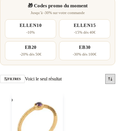
🎁 Codes promo du moment
Jusqu’à -30% sur votre commande
ELLEN10
ELLEN15
-10%
-15% dès 40€
EB20
EB30
-20% dès 50€
-30% dès 100€
Voici le seul résultat
FILTRES