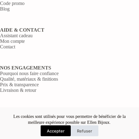
Code promo
Blog
AIDE & CONTACT
Assistant cadeau
Mon compte
Contact
NOS ENGAGEMENTS
Pourquoi nous faire confiance
Qualité, matériaux & finitions
Prix & transparence
Livraison & retour
MENTIONS LÉGALES
Mentions légales
Les cookies sont utilisés pour vous permettre de bénéficier de la
Politique de confidentialité
meilleure expérience possible sur Ellen Bijoux.
Conditions générales de vente
Accepter
Refuser
Ellen Bijoux
boutique de bijoux femme