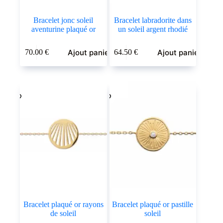
Bracelet jonc soleil
Bracelet labradorite dans
aventurine plaqué or
un soleil argent rhodié
Ajout panier
Ajout panier
70.00
€
64.50
€
Bracelet plaqué or rayons
Bracelet plaqué or pastille
de soleil
soleil