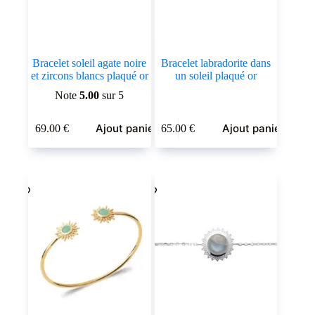
Bracelet soleil agate noire
Bracelet labradorite dans
et zircons blancs plaqué or
un soleil plaqué or
Note
5.00
sur 5
Ajout panier
Ajout panier
69.00
€
65.00
€