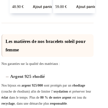
Ajout panier
Ajout panier
48.90
€
59.00
€
Les matières de nos bracelets soleil pour
femme
Nos garanties sur la qualité des matériaux :
Argent 925 rhodié
Nos bijoux en
argent 925/000
sont protégés par un
rhodiage
(couche de rhodium) afin de limiter l’
oxydation
et préserver leur
éclat
dans le temps. Plus de
80 % de notre argent
est issu du
recyclage
, dans une démarche plus
responsable
.