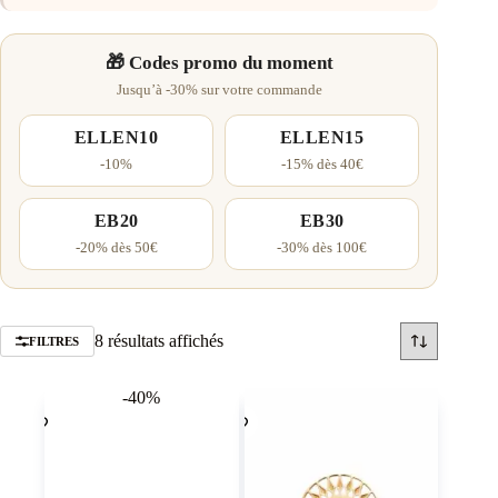
🎁 Codes promo du moment
Jusqu’à -30% sur votre commande
ELLEN10
ELLEN15
-10%
-15% dès 40€
EB20
EB30
-20% dès 50€
-30% dès 100€
Trié
8 résultats affichés
FILTRES
par
popularité
-40%