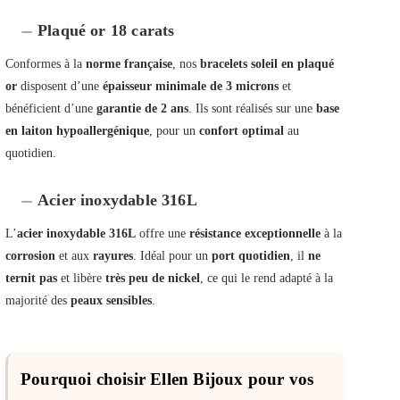
Plaqué or 18 carats
Conformes à la
norme française
, nos
bracelets soleil en plaqué
or
disposent d’une
épaisseur minimale de 3 microns
et
bénéficient d’une
garantie de 2 ans
. Ils sont réalisés sur une
base
en laiton hypoallergénique
, pour un
confort optimal
au
quotidien.
Acier inoxydable 316L
L’
acier inoxydable 316L
offre une
résistance exceptionnelle
à la
corrosion
et aux
rayures
. Idéal pour un
port quotidien
, il
ne
ternit pas
et libère
très peu de nickel
, ce qui le rend adapté à la
majorité des
peaux sensibles
.
Pourquoi choisir Ellen Bijoux pour vos