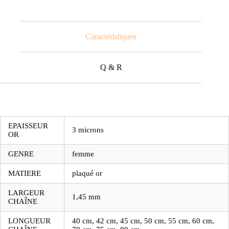
Caractéristiques
Q & R
EPAISSEUR
3 microns
OR
GENRE
femme
MATIERE
plaqué or
LARGEUR
1,45 mm
CHAÎNE
LONGUEUR
40 cm, 42 cm, 45 cm, 50 cm, 55 cm, 60 cm,