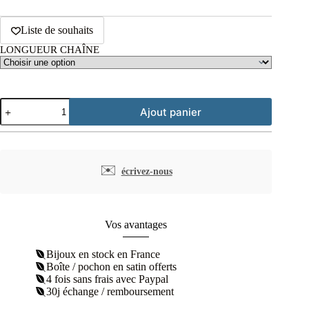
Liste de souhaits
LONGUEUR CHAÎNE
quantité
Ajout panier
de
Chaîne
forçat
diamantée
plaqué
✉️
écrivez-nous
or
1,45
mm
Vos avantages
Bijoux en stock en France
Boîte / pochon en satin offerts
4 fois sans frais avec Paypal
30j échange / remboursement