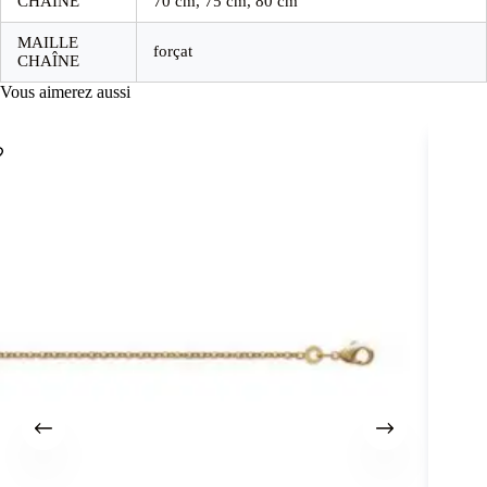
CHAÎNE
70 cm, 75 cm, 80 cm
MAILLE
forçat
CHAÎNE
Vous aimerez aussi